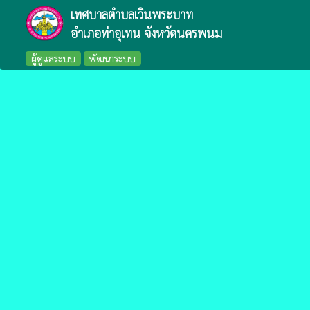
เทศบาลตำบลเวินพระบาท
อำเภอท่าอุเทน จังหวัดนครพนม
ผู้ดูแลระบบ
พัฒนาระบบ