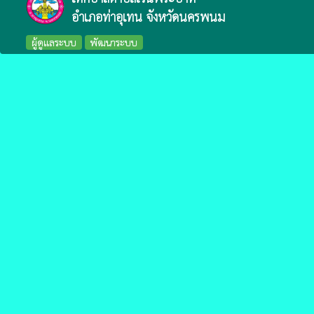
อำเภอท่าอุเทน จังหวัดนครพนม
ผู้ดูแลระบบ
พัฒนาระบบ