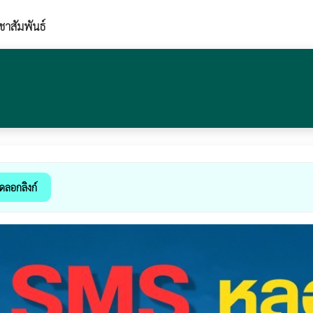
ชาสัมพันธ์
ัดลอกลิงก์