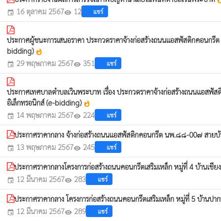
whats
16 ตุลาคม 2567
12
แชร์
event
visibility
ประกาศผู้ชนะการเสนอราคา ประกวดราคาจ้างก่อสร้างถนนแอสฟัสติกคอนกรีต น
bidding)
whatshot
29 พฤษภาคม 2567
351
แชร์
event
visibility
ประกาศเทศบาลตำบลเวินพระบาท เรื่อง ประกวดราคาจ้างก่อสร้างถนนแอสฟัสติ
อิเล็กทรอนิกส์ (e-bidding)
whatshot
14 พฤษภาคม 2567
224
แชร์
event
visibility
ประกาศราคากลาง จ้างก่อสร้างถนนแอสฟัสติกคอนกรีต นพ.๘๘-00๗ สายบ้านเ
13 พฤษภาคม 2567
245
แชร์
event
visibility
ประกาศราคากลางโครงการก่อสร้างถนนคอนกรีตเสริมเหล็ก หมู่ที่ 4 บ้านเชี
12 มีนาคม 2567
283
แชร์
event
visibility
ประกาศราคากลาง โครงการก่อสร้างถนนคอนกรีตเสริมเหล็ก หมู่ที่ 5 บ้า
12 มีนาคม 2567
289
แชร์
event
visibility