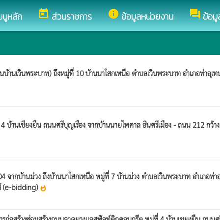
today
info
forum
มนูหลัก
ส่วนราชการ
ข้อมูลหน่วยงาน
ข้อม
นบ้านเวินพระบาท) ถึงหมู่ที่ 10 บ้านนาโสกเหนือ ตำบลเวินพระบาท อำเภอท่าอุเ
ี่ 4 บ้านเชียงยืน ถนนศรีบุญเรือง จากบ้านนายไพศาล อินศรีเมือง - ถนน 212 
 จากบ้านม่วง ถึงบ้านนาโสกเหนือ หมู่ที่ 7 บ้านม่วง ตำบลเวินพระบาท อำเภอท่
ส์ (e-bidding)
whatshot
่อสร้างซ่อมสร้างถนนลาดยางแอสฟัลท์ติกคอนกรีต หมู่ที่ 4 บ้านเชยงยืน ถนนศร