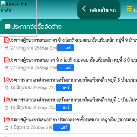
arrow_back_ios
apps
กลับหน้าแรก
เ
ประกาศจัดซื้อจัดจ้าง
chat_bubble
ประกาศผู้ชนะการเสนอราคา จ้างก่อสร้างถนคอนกรีตเสริมเหล็ก หมู่ที่ 9 
27 กรกฎาคม 2566
254
แชร์
event
visibility
ประกาศผู้ชนะการเสนอาคา จ้างก่อสร้างถนคอนกรีตเสริมเหล็ก หมู่ที่ 6 บ้
27 กรกฎาคม 2566
264
แชร์
event
visibility
ประกาศราคากลางโครงการก่อสร้างถนนคอนกรีตเสริมเหล็ก หมู่ที่ 5 บ้านป
14 มิถุนายน 2566
212
แชร์
event
visibility
ประกาศราคากลางโครงการก่อสร้างถนนคอนกรีตเสริมเหล็ก หมู่ที่ 1 บ้านเวิ
14 มิถุนายน 2566
254
แชร์
event
visibility
ประกาศผู้ชนะการเสนอราคา ประกวดราคาซื้อรถพยาบาลฉุกเฉิน (รถกระบะ) ด
1 มิถุนายน 2566
390
แชร์
event
visibility