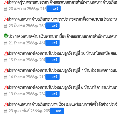
ประกาศผู้ชนะการเสนอราคา จ้างออกแบบอาคารสำนักงานเทศบาลตำบลเวินพ
20 เมษายน 2566
215
แชร์
event
visibility
ประกาศเทศบาลตำบลเวินพระบาท ร่างประกวดราคาซื้อรถพยาบาล (รถกระบะ) 
23 มีนาคม 2566
260
แชร์
event
visibility
find_in_page
ประกาศเทศบาลตำบลเวินพระบาท เรื่อง จ้างออกแบบอาคารสำนักงานเทศบา
21 มีนาคม 2566
467
แชร์
event
visibility
ประกาศราคากลางโครงการปรับปรุงถนนลูกรัง หมู่ที่ 10 บ้านนาโสกเหนือ ซอย
15 มีนาคม 2566
207
แชร์
event
visibility
ประกาศราคากลางโครงการปรับปรุงถนนลูกรัง หมู่ที่ 7 บ้านม่วง (แยกจากถนนส
14 มีนาคม 2566
219
แชร์
event
visibility
ประกาศราคากลางโครงการปรับปรุงถนนลูกรัง หมู่ที่ 6 บ้านนาสีดา สายบ้าน
13 มีนาคม 2566
234
แชร์
event
visibility
ประกาศเทศบาลตำบลเวินพระบาท เรื่อง เผยแพร่แผนการจัดซื้อจัดจ้าง ป
23 กุมภาพันธ์ 2566
205
แชร์
event
visibility